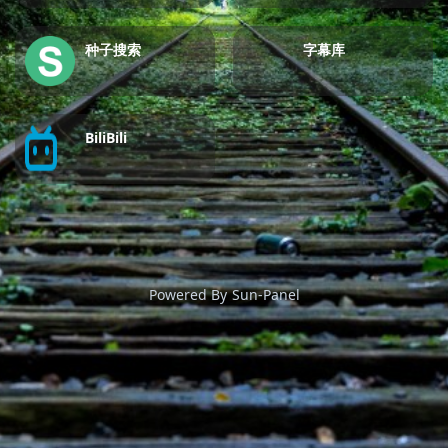
种子搜索
字幕库
BiliBili
Powered By
Sun-Panel